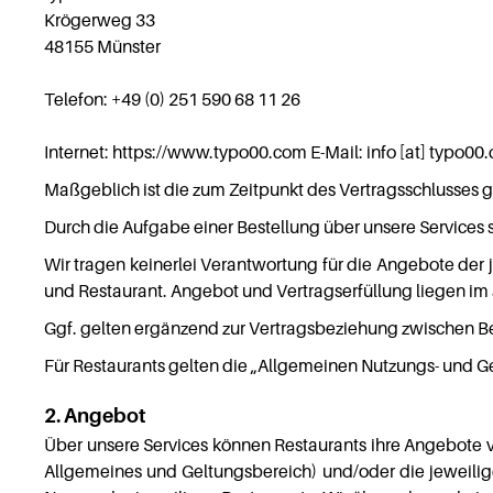
Krögerweg 33
48155 Münster
Telefon: +49 (0) 251 590 68 11 26
Internet: https://www.typo00.com E-Mail: info [at] typo00
Maßgeblich ist die zum Zeitpunkt des Vertragsschlusses 
Durch die Aufgabe einer Bestellung über unsere Services 
Wir tragen keinerlei Verantwortung für die Angebote der 
und Restaurant. Angebot und Vertragserfüllung liegen im 
Ggf. gelten ergänzend zur Vertragsbeziehung zwischen B
Für Restaurants gelten die „Allgemeinen Nutzungs- und G
2. Angebot
Über unsere Services können Restaurants ihre Angebote ve
Allgemeines und Geltungsbereich) und/oder die jeweilige