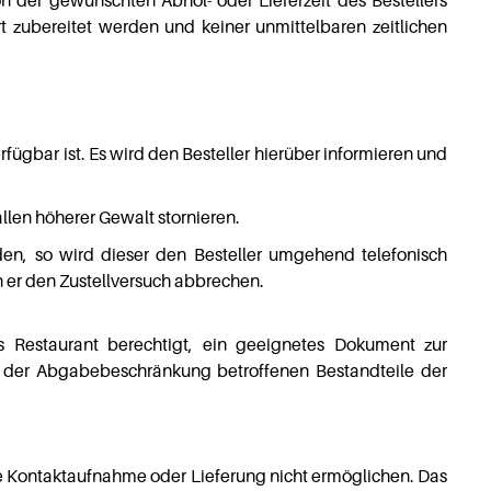
on der gewünschten Abhol- oder Lieferzeit des Bestellers
t zubereitet werden und keiner unmittelbaren zeitlichen
fügbar ist. Es wird den Besteller hierüber informieren und
llen höherer Gewalt stornieren.
nden, so wird dieser den Besteller umgehend telefonisch
nn er den Zustellversuch abbrechen.
 Restaurant berechtigt, ein geeignetes Dokument zur
von der Abgabebeschränkung betroffenen Bestandteile der
ine Kontaktaufnahme oder Lieferung nicht ermöglichen. Das