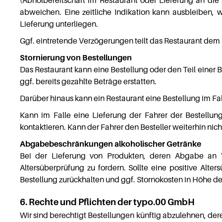
(Abholbereitschaft im Restaurant oder Lieferung an die 
abweichen. Eine zeitliche Indikation kann ausbleiben, 
Lieferung unterliegen.
Ggf. eintretende Verzögerungen teilt das Restaurant dem
Stornierung von Bestellungen
Das Restaurant kann eine Bestellung oder den Teil einer B
ggf. bereits gezahlte Beträge erstatten.
Darüber hinaus kann ein Restaurant eine Bestellung im Fal
Kann im Falle eine Lieferung der Fahrer der Bestellung
kontaktieren. Kann der Fahrer den Besteller weiterhin nich
Abgabebeschränkungen alkoholischer Getränke
Bei der Lieferung von Produkten, deren Abgabe an V
Altersüberprüfung zu fordern. Sollte eine positive Alt
Bestellung zurückhalten und ggf. Stornokosten in Höhe de
6. Rechte und Pflichten der typo.00 GmbH
Wir sind berechtigt Bestellungen künftig abzulehnen, der