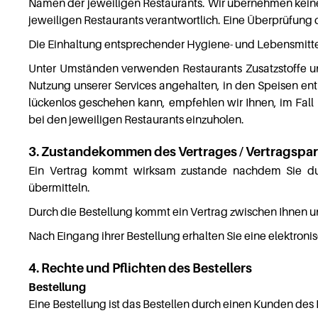
Namen der jeweiligen Restaurants. Wir übernehmen keinerle
jeweiligen Restaurants verantwortlich. Eine Überprüfung d
Die Einhaltung entsprechender Hygiene- und Lebensmittelv
Unter Umständen verwenden Restaurants Zusatzstoffe un
Nutzung unserer Services angehalten, in den Speisen en
lückenlos geschehen kann, empfehlen wir Ihnen, im Fall 
bei den jeweiligen Restaurants einzuholen.
3. Zustandekommen des Vertrages / Vertragspar
Ein Vertrag kommt wirksam zustande nachdem Sie dur
übermitteln.
Durch die Bestellung kommt ein Vertrag zwischen Ihnen u
Nach Eingang ihrer Bestellung erhalten Sie eine elektroni
4. Rechte und Pflichten des Bestellers
Bestellung
Eine Bestellung ist das Bestellen durch einen Kunden des 