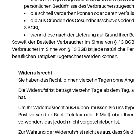
persönlichen Bedürfnisse des Verbrauchers zugeschni
die schnell verderben können oder deren Verfalls
die aus Gründen des Gesundheitsschutzes oder de
3 BGB),
wenn diese nach der Lieferung auf Grund ihrer B
Soweit der Besteller Verbraucher im Sinne von § 13 BGB 
Verbraucher im Sinne von § 13 BGB ist jede natürliche P
beruflichen Tätigkeit zugerechnet werden können.
Widerrufsrecht
Sie haben das Recht, binnen vierzehn Tagen ohne Ang
Die Widerrufsfrist beträgt vierzehn Tage ab dem Tag, a
hat.
Um Ihr Widerrufsrecht auszuüben, müssen Sie uns (typ
Post versandter Brief, Telefax oder E-Mail) über Ihr
verwenden, das jedoch nicht vorgeschrieben ist.
Zur Wahrung der Widerrufsfrist reicht es aus, dass Sie