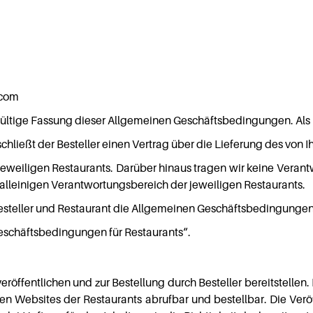
.com
gültige Fassung dieser Allgemeinen Geschäftsbedingungen. Als
schließt der Besteller einen Vertrag über die Lieferung des vo
jeweiligen Restaurants. Darüber hinaus tragen wir keine Verantw
alleinigen Verantwortungsbereich der jeweiligen Restaurants.
esteller und Restaurant die Allgemeinen Geschäftsbedingungen 
eschäftsbedingungen für Restaurants“.
röffentlichen und zur Bestellung durch Besteller bereitstellen
n Websites der Restaurants abrufbar und bestellbar. Die Veröff