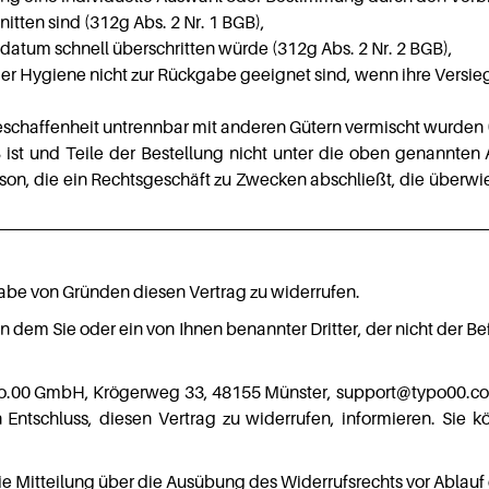
tten sind (312g Abs. 2 Nr. 1 BGB),
datum schnell überschritten würde (312g Abs. 2 Nr. 2 BGB),
r Hygiene nicht zur Rückgabe geeignet sind, wenn ihre Versieg
eschaffenheit untrennbar mit anderen Gütern vermischt wurden (
ist und Teile der Bestellung nicht unter die oben genannten A
erson, die ein Rechtsgeschäft zu Zwecken abschließt, die überw
abe von Gründen diesen Vertrag zu widerrufen.
n dem Sie oder ein von Ihnen benannter Dritter, der nicht der 
o.00 GmbH, Krögerweg 33, 48155 Münster, support@typo00.com) m
en Entschluss, diesen Vertrag zu widerrufen, informieren. Sie
 die Mitteilung über die Ausübung des Widerrufsrechts vor Ablauf