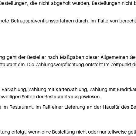
 Bestellungen, die nicht abgeholt wurden, Bestellungen nicht 
gnete Betrugspräventionsverfahren durch. Im Falle von berecht
lung geht der Besteller nach Maßgaben dieser Allgemeinen Ge
ant ein. Die Zahlungsverpflichtung entsteht im Zeitpunkt des
n Barzahlung, Zahlung mit Kartenzahlung, Zahlung mit Kreditkar
jeweiligen Seiten der Restaurants ausgewiesen.
 im Restaurant. Im Fall einer Lieferung an der Haustür des Bes
tung erfolgt, wenn eine Bestellung nicht oder nur teilweise gel