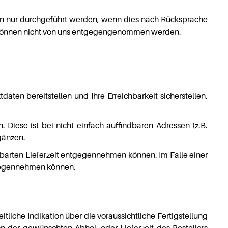
ann nur durchgeführt werden, wenn dies nach Rücksprache
nd können nicht von uns entgegengenommen werden.
ten bereitstellen und Ihre Erreichbarkeit sicherstellen.
en. Diese ist bei nicht einfach auffindbaren Adressen (z.B.
gänzen.
inbarten Lieferzeit entgegennehmen können. Im Falle einer
ntgegennehmen können.
iche Indikation über die voraussichtliche Fertigstellung