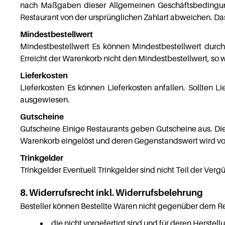
nach Maßgaben dieser Allgemeinen Geschäftsbedingung
Restaurant von der ursprünglichen Zahlart abweichen. Da
Mindestbestellwert
Mindestbestellwert Es können Mindestbestellwert durc
Erreicht der Warenkorb nicht den Mindestbestellwert, so
Lieferkosten
Lieferkosten Es können Lieferkosten anfallen. Sollten L
ausgewiesen.
Gutscheine
Gutscheine Einige Restaurants geben Gutscheine aus. D
Warenkorb eingelöst und deren Gegenstandswert wird 
Trinkgelder
Trinkgelder Eventuell Trinkgelder sind nicht Teil der Ver
8. Widerrufsrecht inkl. Widerrufsbelehrung
Besteller können Bestellte Waren nicht gegenüber dem Re
die nicht vorgefertigt sind und für deren Herste