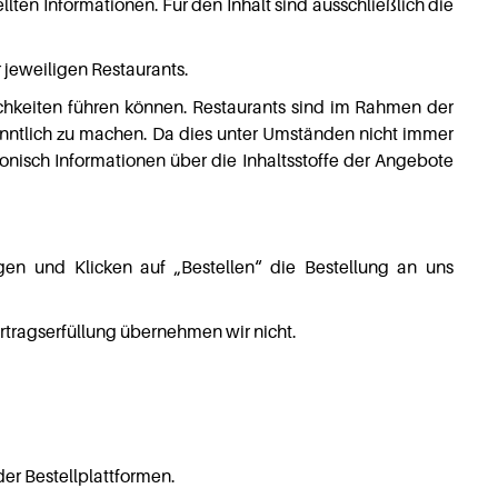
lten Informationen. Für den Inhalt sind ausschließlich die
 jeweiligen Restaurants.
chkeiten führen können. Restaurants sind im Rahmen der
enntlich zu machen. Da dies unter Umständen nicht immer
onisch Informationen über die Inhaltsstoffe der Angebote
n und Klicken auf „Bestellen“ die Bestellung an uns
rtragserfüllung übernehmen wir nicht.
der Bestellplattformen.