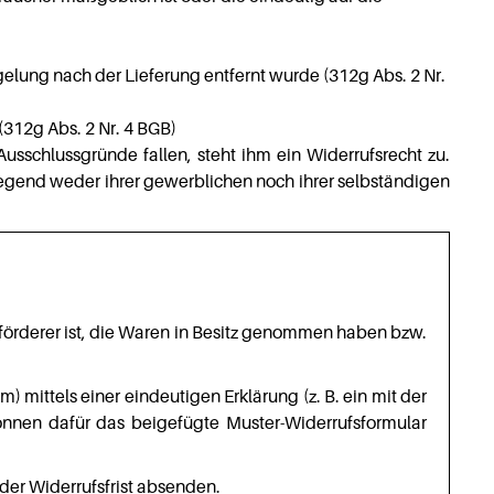
elung nach der Lieferung entfernt wurde (312g Abs. 2 Nr.
312g Abs. 2 Nr. 4 BGB)
usschlussgründe fallen, steht ihm ein Widerrufsrecht zu.
iegend weder ihrer gewerblichen noch ihrer selbständigen
Beförderer ist, die Waren in Besitz genommen haben bzw.
ittels einer eindeutigen Erklärung (z. B. ein mit der
 können dafür das beigefügte Muster-Widerrufsformular
 der Widerrufsfrist absenden.