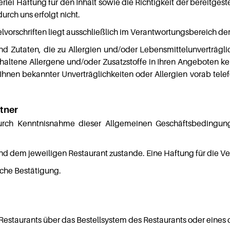
i Haftung für den Inhalt sowie die Richtigkeit der bereitgestel
urch uns erfolgt nicht.
orschriften liegt ausschließlich im Verantwortungsbereich der
d Zutaten, die zu Allergien und/oder Lebensmittelunverträgli
thaltene Allergene und/oder Zusatzstoffe in Ihren Angeboten k
Ihnen bekannter Unverträglichkeiten oder Allergien vorab telef
tner
ch Kenntnisnahme dieser Allgemeinen Geschäftsbedingunge
nd dem jeweiligen Restaurant zustande. Eine Haftung für die Ve
sche Bestätigung.
Restaurants über das Bestellsystem des Restaurants oder eines 