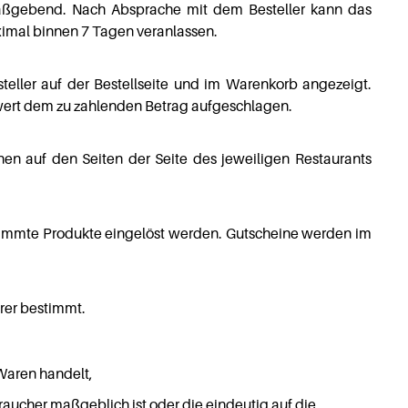
maßgebend. Nach Absprache mit dem Besteller kann das
ximal binnen 7 Tagen veranlassen.
ller auf der Bestellseite und im Warenkorb angezeigt.
lwert dem zu zahlenden Betrag aufgeschlagen.
onen auf den Seiten der Seite des jeweiligen Restaurants
timmte Produkte eingelöst werden. Gutscheine werden im
hrer bestimmt.
Waren handelt,
raucher maßgeblich ist oder die eindeutig auf die