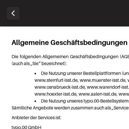
Allgemeine Geschäftsbedingungen f
Die folgenden Allgemeinen Geschäftsbedingungen (AGB) 
(auch als „Sie“ bezeichnet):
Die Nutzung unserer Bestellplattformen (un
www.steinfurt-isst.de, www.muenster-isst.de,
www.osnabrueck-isst.de, www.warendorf-isst.
www.hoexter-isst.de, www.aalen-isst.de, www.
Die Nutzung unseres typo.00-Bestellsystem
Sämtliche Angebote werden zusammen auch als „Services
Anbieter der Services ist:
typo.00 GmbH