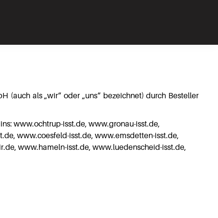
(auch als „wir“ oder „uns“ bezeichnet) durch Besteller
ains: www.ochtrup-isst.de, www.gronau-isst.de,
t.de, www.coesfeld-isst.de, www.emsdetten-isst.de,
r.de, www.hameln-isst.de, www.luedenscheid-isst.de,