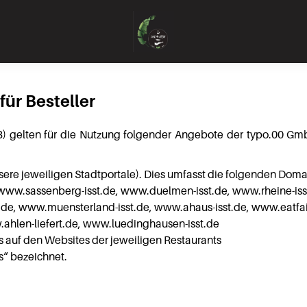
ür Besteller
gelten für die Nutzung folgender Angebote der typo.00 GmbH 
sere jeweiligen Stadtportale). Dies umfasst die folgenden Dom
 www.sassenberg-isst.de, www.duelmen-isst.de, www.rheine-iss
de, www.muensterland-isst.de, www.ahaus-isst.de, www.eatfai
ahlen-liefert.de, www.luedinghausen-isst.de
s auf den Websites der jeweiligen Restaurants
“ bezeichnet.