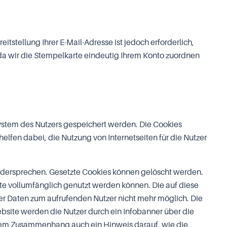
tstellung Ihrer E-Mail-Adresse ist jedoch erforderlich,
a wir die Stempelkarte eindeutig Ihrem Konto zuordnen
stem des Nutzers gespeichert werden. Die Cookies
lfen dabei, die Nutzung von Internetseiten für die Nutzer
widersprechen. Gesetzte Cookies können gelöscht werden.
ite vollumfänglich genutzt werden können. Die auf diese
r Daten zum aufrufenden Nutzer nicht mehr möglich. Die
site werden die Nutzer durch ein Infobanner über die
esem Zusammenhang auch ein Hinweis darauf, wie die