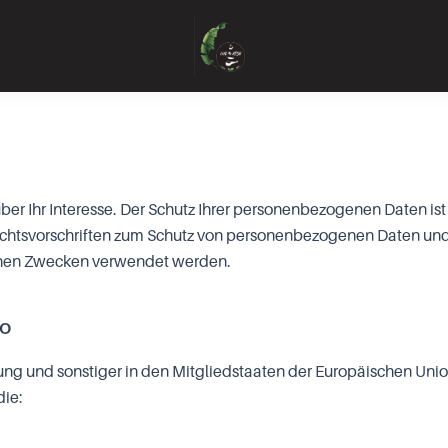
er Ihr Interesse. Der Schutz Ihrer personenbezogenen Daten ist
htsvorschriften zum Schutz von personenbezogenen Daten und 
lchen Zwecken verwendet werden.
VO
ung und sonstiger in den Mitgliedstaaten der Europäischen Un
die: