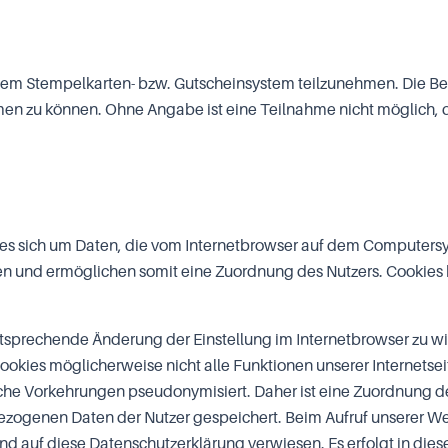
 dem Stempelkarten- bzw. Gutscheinsystem teilzunehmen. Die Berei
 zu können. Ohne Angabe ist eine Teilnahme nicht möglich, d
es sich um Daten, die vom Internetbrowser auf dem Computersy
en und ermöglichen somit eine Zuordnung des Nutzers. Cookies he
 entsprechende Änderung der Einstellung im Internetbrowser zu 
ookies möglicherweise nicht alle Funktionen unserer Internetse
he Vorkehrungen pseudonymisiert. Daher ist eine Zuordnung de
ogenen Daten der Nutzer gespeichert. Beim Aufruf unserer Web
d auf diese Datenschutzerklärung verwiesen. Es erfolgt in di