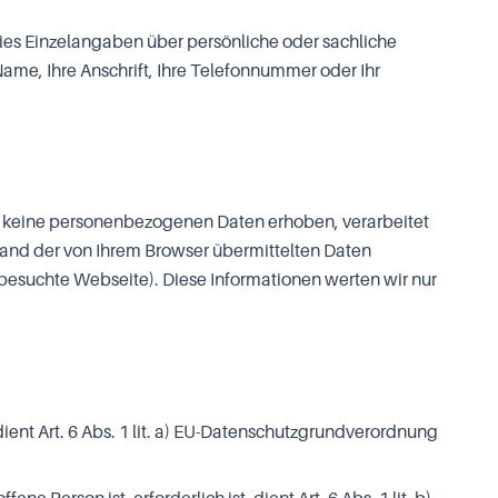
ies Einzelangaben über persönliche oder sachliche
Name, Ihre Anschrift, Ihre Telefonnummer oder Ihr
ch keine personenbezogenen Daten erhoben, verarbeitet
hand der von Ihrem Browser übermittelten Daten
 besuchte Webseite). Diese Informationen werten wir nur
ient Art. 6 Abs. 1 lit. a) EU-Datenschutzgrundverordnung