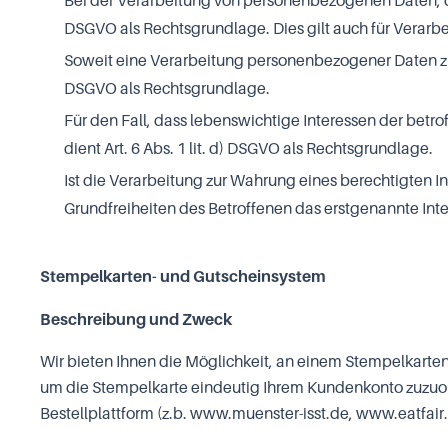
Bei der Verarbeitung von personenbezogenen Daten, die zu
DSGVO als Rechtsgrundlage. Dies gilt auch für Verarb
Soweit eine Verarbeitung personenbezogener Daten zur Er
DSGVO als Rechtsgrundlage.
Für den Fall, dass lebenswichtige Interessen der bet
dient Art. 6 Abs. 1 lit. d) DSGVO als Rechtsgrundlage.
Ist die Verarbeitung zur Wahrung eines berechtigten I
Grundfreiheiten des Betroffenen das erstgenannte Intere
Stempelkarten- und Gutscheinsystem
Beschreibung und Zweck
Wir bieten Ihnen die Möglichkeit, an einem Stempelkarten
um die Stempelkarte eindeutig Ihrem Kundenkonto zuzuor
Bestellplattform (z.b. www.muenster-isst.de, www.eatfai