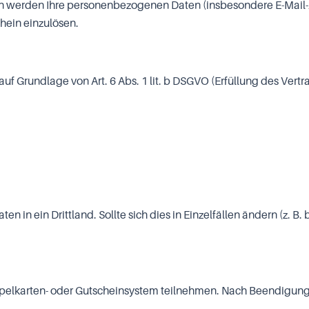
werden Ihre personenbezogenen Daten (insbesondere E-Mail-Ad
hein einzulösen.
uf Grundlage von Art. 6 Abs. 1 lit. b DSGVO (Erfüllung des Ver
 in ein Drittland. Sollte sich dies in Einzelfällen ändern (z. B.
mpelkarten- oder Gutscheinsystem teilnehmen. Nach Beendigung