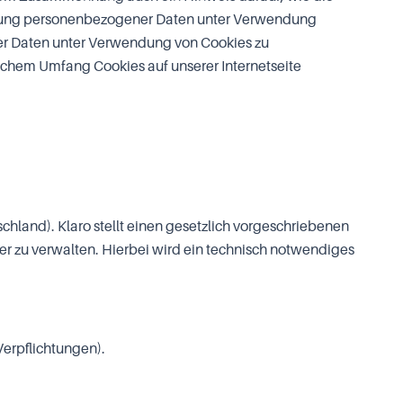
eitung personenbezogener Daten unter Verwendung
ener Daten unter Verwendung von Cookies zu
elchem Umfang Cookies auf unserer Internetseite
schland). Klaro stellt einen gesetzlich vorgeschriebenen
r zu verwalten. Hierbei wird ein technisch notwendiges
Verpflichtungen).