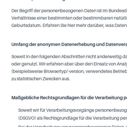
Der Begriff der personenbezogenen Daten ist im Bundesda
Verhältnisse einer bestimmten oder bestimmbaren natürlich
Geburtsdatum. Erfahren Sie
hier
mehr darüber, was Datens
Umfang der anonymen Datenerhebung und Datenvera
Soweit in den folgenden Abschnitten nicht anderweitig d
oder genutzt. Wir erfahren aber über den Einsatz von An
(beispielsweise Browsertyp/-version, verwendetes Betrieb
zu statistischen Zwecken aus.
Maßgebliche Rechtsgrundlagen für die Verarbeitung
Soweit wir für Verarbeitungsvorgänge personenbezog
(DSGVO) als Rechtsgrundlage für die Verarbeitung p