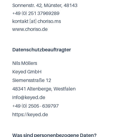
Sonnenstr. 42, Münster, 48143
+49 (0) 251 37969289
kontakt [at] choriso.ms
www.choriso.de
Datenschutzbeauftragter
Nils Möllers
Keyed GmbH
Siemensstraße 12
48341 Altenberge, Westfalen
info@keyed.de
+49 (0) 2505 - 639797
https://keyed.de
Was sind personenbezogene Daten?