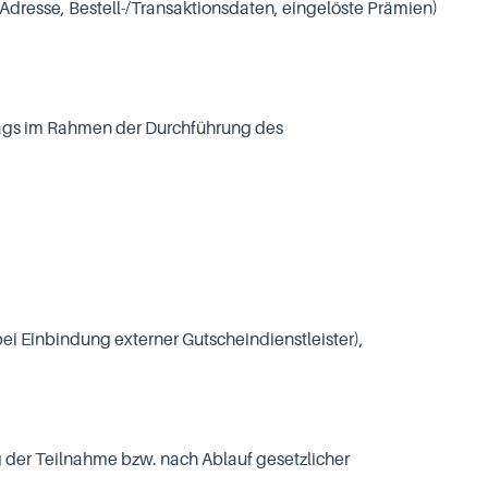
resse, Bestell-/Transaktionsdaten, eingelöste Prämien)
trags im Rahmen der Durchführung des
 bei Einbindung externer Gutscheindienstleister),
 der Teilnahme bzw. nach Ablauf gesetzlicher