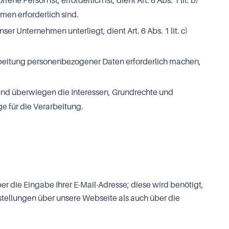
Person ist, erforderlich ist, dient Art. 6 Abs. 1 lit. b)
men erforderlich sind.
er Unternehmen unterliegt, dient Art. 6 Abs. 1 lit. c)
arbeitung personenbezogener Daten erforderlich machen,
 und überwiegen die Interessen, Grundrechte und
ge für die Verarbeitung.
 die Eingabe Ihrer E-Mail-Adresse; diese wird benötigt,
ellungen über unsere Webseite als auch über die