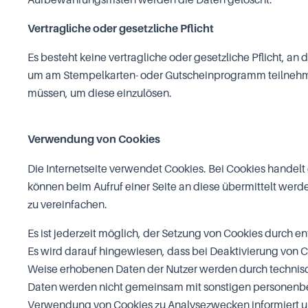
Vertragliche oder gesetzliche Pflicht
Es besteht keine vertragliche oder gesetzliche Pflicht, an
um am Stempelkarten- oder Gutscheinprogramm teilnehmen
müssen, um diese einzulösen.
Verwendung von Cookies
Die Internetseite verwendet Cookies. Bei
Cookies
handelt 
können beim Aufruf einer Seite an diese übermittelt werd
zu vereinfachen.
Es ist jederzeit möglich, der Setzung von Cookies durch
Es wird darauf hingewiesen, dass bei Deaktivierung von C
Weise erhobenen Daten der Nutzer werden durch technisc
Daten werden nicht gemeinsam mit sonstigen personenbez
Verwendung von Cookies zu Analysezwecken informiert un