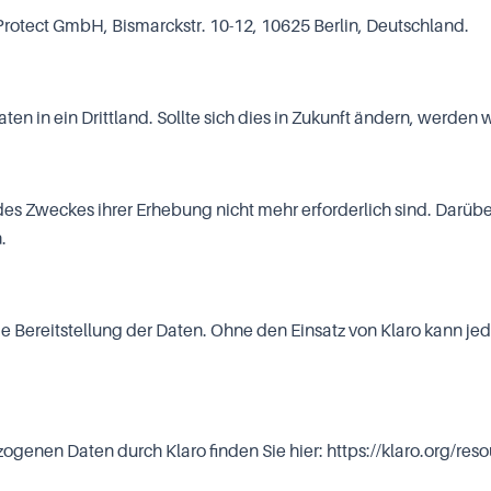
rotect GmbH, Bismarckstr. 10-12, 10625 Berlin, Deutschland.
en in ein Drittland. Sollte sich dies in Zukunft ändern, werden
des Zweckes ihrer Erhebung nicht mehr erforderlich sind. Darüb
.
r die Bereitstellung der Daten. Ohne den Einsatz von Klaro kann
ogenen Daten durch Klaro finden Sie hier:
https://klaro.org/res