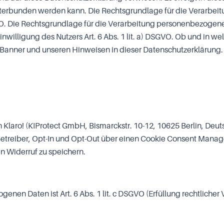
nterbunden werden kann. Die Rechtsgrundlage für die Verarb
DSGVO. Die Rechtsgrundlage für die Verarbeitung personenbezog
nwilligung des Nutzers Art. 6 Abs. 1 lit. a) DSGVO. Ob und in w
Banner und unseren Hinweisen in dieser Datenschutzerklärung.
 Klaro! (KIProtect GmbH, Bismarckstr. 10-12, 10625 Berlin, Deut
Betreiber, Opt-In und Opt-Out über einen Cookie Consent Manage
en Widerruf zu speichern.
nen Daten ist Art. 6 Abs. 1 lit. c DSGVO (Erfüllung rechtlicher 