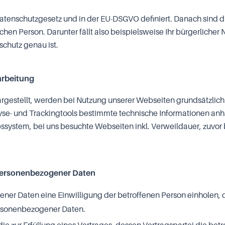
tenschutzgesetz und in der EU-DSGVO definiert. Danach sind d
en Person. Darunter fällt also beispielsweise Ihr bürgerlicher 
chutz genau ist.
rbeitung
argestellt, werden bei Nutzung unserer Webseiten grundsätzli
alyse- und Trackingtools bestimmte technische Informationen an
ssystem, bei uns besuchte Webseiten inkl. Verweildauer, zuvor
 personenbezogener Daten
ener Daten eine
Einwilligung
der betroffenen Person einholen, d
ersonenbezogener Daten.