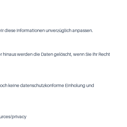
 wir diese Informationen unverzüglich anpassen.
er hinaus werden die Daten gelöscht, wenn Sie Ihr Recht
 jedoch keine datenschutzkonforme Einholung und
ources/privacy